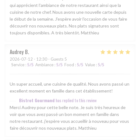
qui apprécient l'ambiance de notre restaurant ainsi que la
cuisine de notre chef. Nous avons une nouvelle carte depuis
le début de la semaine. J'espère avoir l'occasion de vous faire
découvrir nos nouveaux plats. Nos plats signatures sont
toujours disponibles. A très bientôt. Matthieu
Audrey
B
2026-07-12
- 12:30 - Guests 5
Service
:
5
/5
Ambiance
:
5
/5
Food
:
5
/5
Value
:
5
/5
Un super accueil, une cuisine de qualité. Nous avons passé un
excellent moment en famille dans cet établissement!
Bistrot Gourmand
has replied to this review
Merci Audrey pour cette belle note. Je suis très heureux de
voir que vous avez passé un bon moment en famille dans
notre restaurant. j'espère vous accueillir à nouveau pour vous
faire découvrir nos nouveaux plats. Matthieu