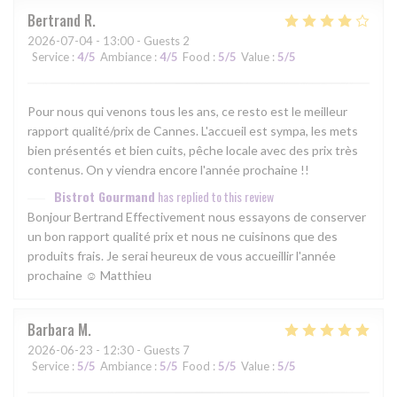
Bertrand
R
2026-07-04
- 13:00 - Guests 2
Service
:
4
/5
Ambiance
:
4
/5
Food
:
5
/5
Value
:
5
/5
Pour nous qui venons tous les ans, ce resto est le meilleur
rapport qualité/prix de Cannes. L'accueil est sympa, les mets
bien présentés et bien cuits, pêche locale avec des prix très
contenus. On y viendra encore l'année prochaine !!
Bistrot Gourmand
has replied to this review
Bonjour Bertrand Effectivement nous essayons de conserver
un bon rapport qualité prix et nous ne cuisinons que des
produits frais. Je serai heureux de vous accueillir l'année
prochaine ☺ Matthieu
Barbara
M
2026-06-23
- 12:30 - Guests 7
Service
:
5
/5
Ambiance
:
5
/5
Food
:
5
/5
Value
:
5
/5