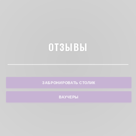
ОТЗЫВЫ
ЗАБРОНИРОВАТЬ СТОЛИК
ВАУЧЕРЫ