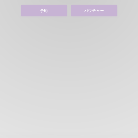
予約
バウチャー