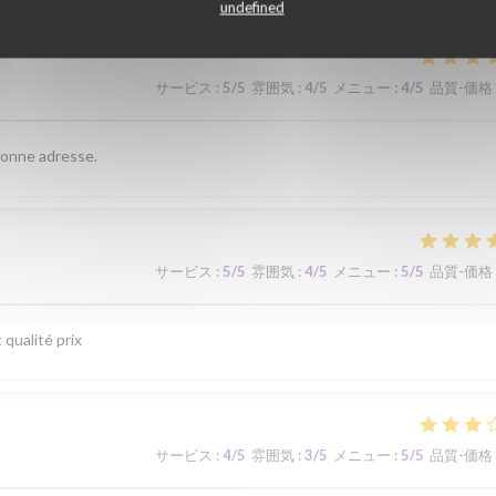
undefined
サービス
:
5
/5
雰囲気
:
4
/5
メニュー
:
4
/5
品質-価格
 bonne adresse.
サービス
:
5
/5
雰囲気
:
4
/5
メニュー
:
5
/5
品質-価格
 qualité prix
サービス
:
4
/5
雰囲気
:
3
/5
メニュー
:
5
/5
品質-価格