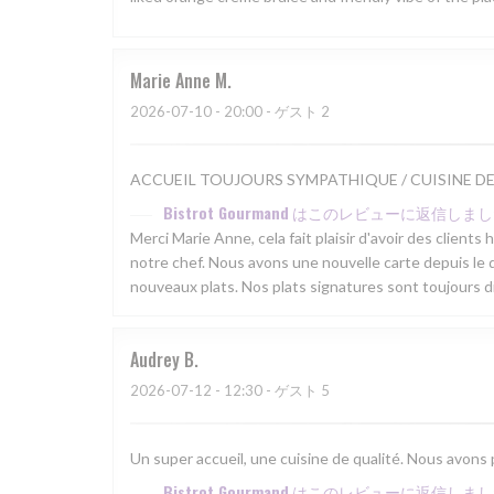
Marie Anne
M
2026-07-10
- 20:00 - ゲスト 2
ACCUEIL TOUJOURS SYMPATHIQUE / CUISINE D
Bistrot Gourmand
はこのレビューに返信しまし
Merci Marie Anne, cela fait plaisir d'avoir des clients
notre chef. Nous avons une nouvelle carte depuis le d
nouveaux plats. Nos plats signatures sont toujours d
Audrey
B
2026-07-12
- 12:30 - ゲスト 5
Un super accueil, une cuisine de qualité. Nous avons
Bistrot Gourmand
はこのレビューに返信しまし