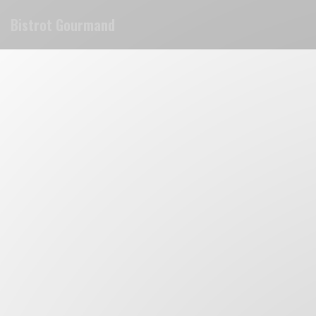
クッキー利用の管理について
Bistrot Gourmand