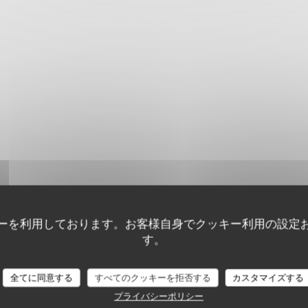
ーを利用しております。お客様自身でクッキー利用の設定
す。
顧客の評価
全てに同意する
すべてのクッキーを拒否する
カスタマイズする
プライバシーポリシー