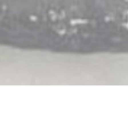
Bistrot Gourmand