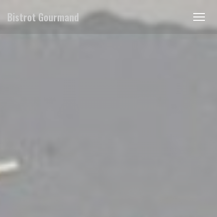
Personalización de sus opciones de cookies
Bistrot Gourmand