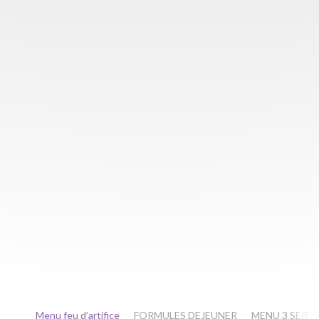
Menu feu d’artifice
FORMULES DEJEUNER
MENU 3 SERV