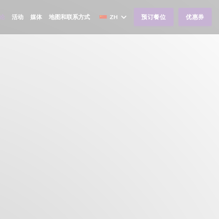
论
活动
媒体
地图和联系方式
ZH
预订餐位
优惠券