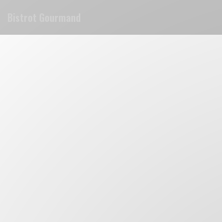
Cookie管理面板
Bistrot Gourmand