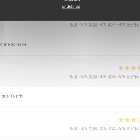
undefined
服务
:
5
/5
氛围
:
4
/5
菜单
:
4
/5
质价比
 bonne adresse.
服务
:
5
/5
氛围
:
4
/5
菜单
:
5
/5
质价比
 qualité prix
服务
:
4
/5
氛围
:
3
/5
菜单
:
5
/5
质价比