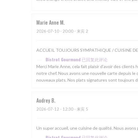
Marie Anne
M
2026-07-10
- 20:00 - 来宾 2
ACCUEIL TOUJOURS SYMPATHIQUE / CUISINE D
Bistrot Gourmand
已回复此评论
Merci Marie Anne, cela fait plaisir d'avoir des clients
notre chef. Nous avons une nouvelle carte depuis le d
nouveaux plats. Nos plats signatures sont toujours d
Audrey
B
2026-07-12
- 12:30 - 来宾 5
Un super accueil, une cuisine de qualité. Nous avons
Bistrot Gourmand
已回复此评论