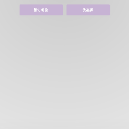
预订餐位
优惠券