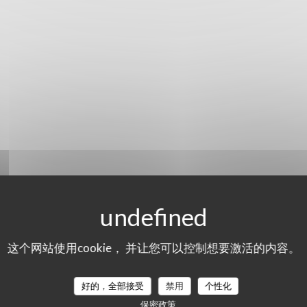
这个网站使用cookie， 并让您可以控制想要激活的内容。
们的顾客评分
好的，全部接受
禁用
个性化
保密政策