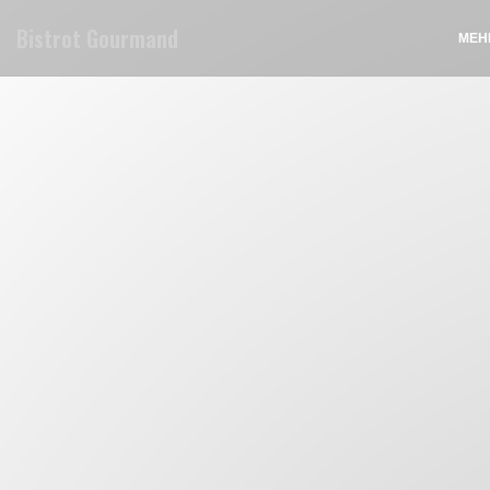
Панель управления cookies
Bistrot Gourmand
МЕН