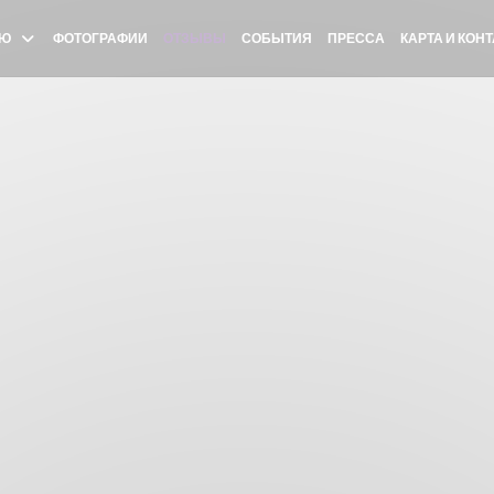
Ю
ФОТОГРАФИИ
ОТЗЫВЫ
СОБЫТИЯ
ПРЕССА
КАРТА И КОН