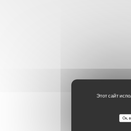
Этот сайт испо
Оценки 
Ок, 