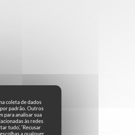
 na coleta de dados
 por padrão. Outros
 para analisar sua
elacionadas às redes
tar tudo', 'Recusar
 escolhas a qualquer