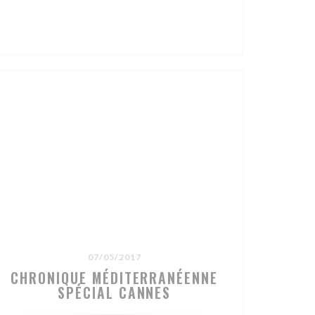
))
07/05/2017
CHRONIQUE MÉDITERRANÉENNE
SPÉCIAL CANNES