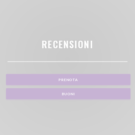
RECENSIONI
PRENOTA
BUONI