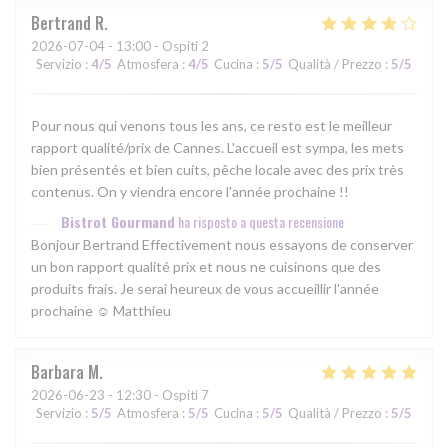
Bertrand
R
2026-07-04
- 13:00 - Ospiti 2
Servizio
:
4
/5
Atmosfera
:
4
/5
Cucina
:
5
/5
Qualità / Prezzo
:
5
/5
Pour nous qui venons tous les ans, ce resto est le meilleur
rapport qualité/prix de Cannes. L'accueil est sympa, les mets
bien présentés et bien cuits, pêche locale avec des prix très
contenus. On y viendra encore l'année prochaine !!
Bistrot Gourmand
ha risposto a questa recensione
Bonjour Bertrand Effectivement nous essayons de conserver
un bon rapport qualité prix et nous ne cuisinons que des
produits frais. Je serai heureux de vous accueillir l'année
prochaine ☺ Matthieu
Barbara
M
2026-06-23
- 12:30 - Ospiti 7
Servizio
:
5
/5
Atmosfera
:
5
/5
Cucina
:
5
/5
Qualità / Prezzo
:
5
/5