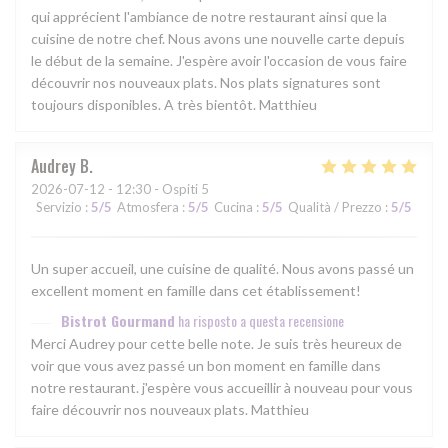
qui apprécient l'ambiance de notre restaurant ainsi que la
cuisine de notre chef. Nous avons une nouvelle carte depuis
le début de la semaine. J'espère avoir l'occasion de vous faire
découvrir nos nouveaux plats. Nos plats signatures sont
toujours disponibles. A très bientôt. Matthieu
Audrey
B
2026-07-12
- 12:30 - Ospiti 5
Servizio
:
5
/5
Atmosfera
:
5
/5
Cucina
:
5
/5
Qualità / Prezzo
:
5
/5
Un super accueil, une cuisine de qualité. Nous avons passé un
excellent moment en famille dans cet établissement!
Bistrot Gourmand
ha risposto a questa recensione
Merci Audrey pour cette belle note. Je suis très heureux de
voir que vous avez passé un bon moment en famille dans
notre restaurant. j'espère vous accueillir à nouveau pour vous
faire découvrir nos nouveaux plats. Matthieu