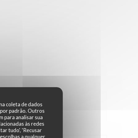
 na coleta de dados
 por padrão. Outros
 para analisar sua
elacionadas às redes
tar tudo', 'Recusar
 escolhas a qualquer