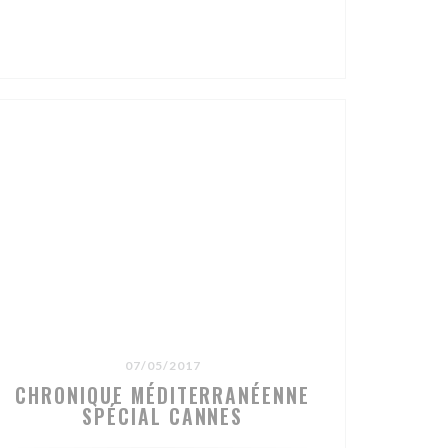
))
07/05/2017
CHRONIQUE MÉDITERRANÉENNE
SPÉCIAL CANNES