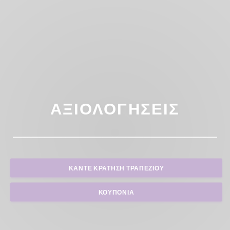
ΑΞΙΟΛΟΓΉΣΕΙΣ
ΚΆΝΤΕ ΚΡΆΤΗΣΗ ΤΡΑΠΕΖΙΟΎ
ΚΟΥΠΌΝΙΑ