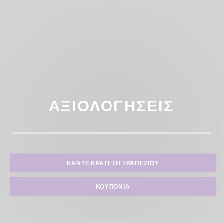
ΑΞΙΟΛΟΓΉΣΕΙΣ
ΚΆΝΤΕ ΚΡΆΤΗΣΗ ΤΡΑΠΕΖΙΟΎ
ΚΟΥΠΌΝΙΑ