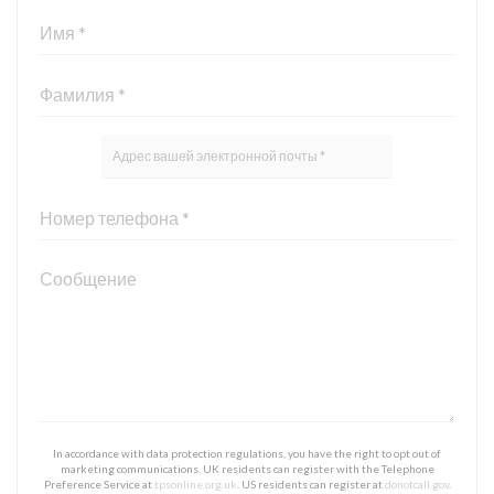
In accordance with data protection regulations, you have the right to opt out of
marketing communications. UK residents can register with the Telephone
Preference Service at
tpsonline.org.uk
. US residents can register at
donotcall.gov
.