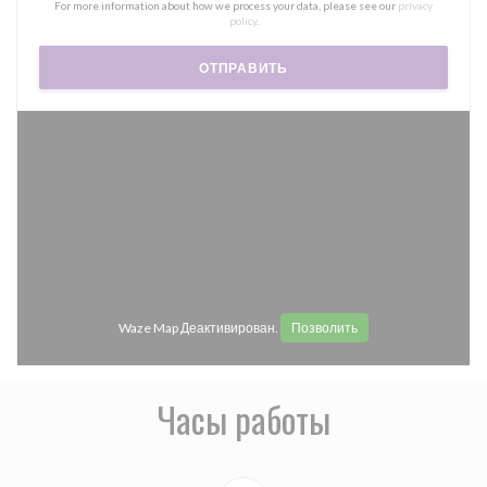
For more information about how we process your data, please see our
privacy
policy
.
Waze Map Деактивирован.
Позволить
Часы работы