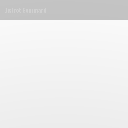
Панель управления cookies
Bistrot Gourmand