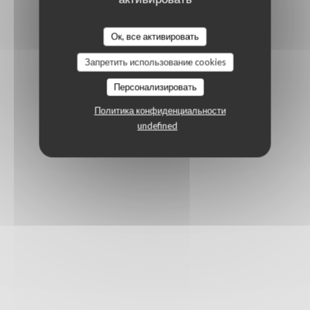
Ок, все активировать
Запретить использование cookies
Персонализировать
Политика конфиденциальности
undefined