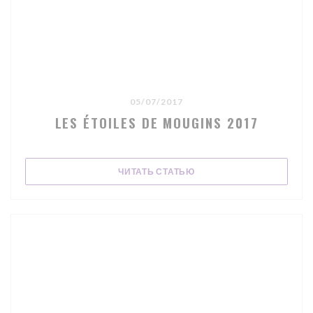
05/07/2017
LES ÉTOILES DE MOUGINS 2017
((ОТКРЫВАЕТСЯ В НОВОМ
ЧИТАТЬ СТАТЬЮ