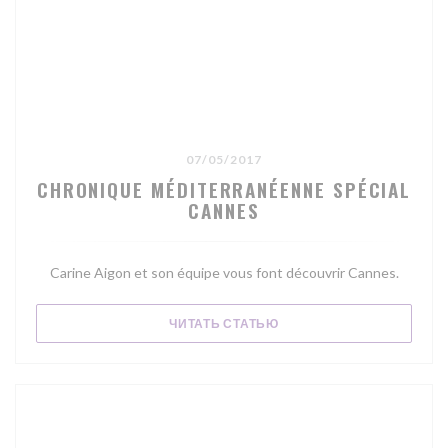
07/05/2017
CHRONIQUE MÉDITERRANÉENNE SPÉCIAL
CANNES
Carine Aigon et son équipe vous font découvrir Cannes.
((ОТКРЫВАЕТСЯ В НОВОМ
ЧИТАТЬ СТАТЬЮ