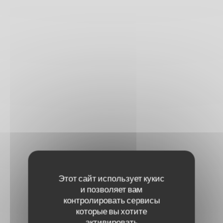
Этот сайт использует кукис
и позволяет вам
контролировать сервисы
которые вы хотите
активировать