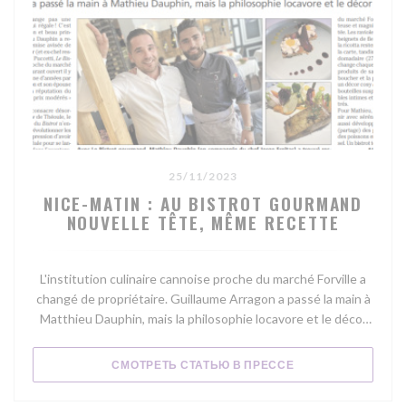
25/11/2023
NICE-MATIN : AU BISTROT GOURMAND
NOUVELLE TÊTE, MÊME RECETTE
L'institution culinaire cannoise proche du marché Forville a
changé de propriétaire. Guillaume Arragon a passé la main à
Matthieu Dauphin, mais la philosophie locavore et le décor
restent.
((ОТКРЫВАЕТСЯ В
СМОТРЕТЬ СТАТЬЮ В ПРЕССЕ