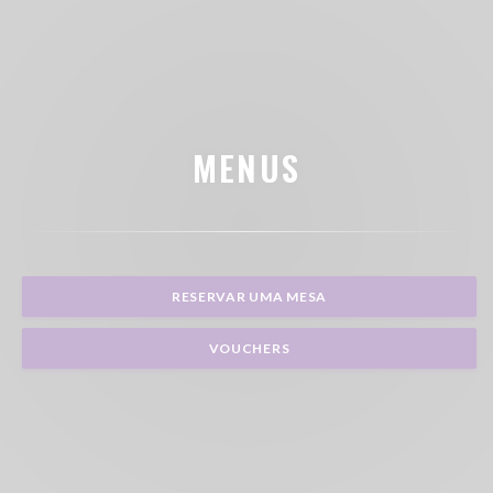
MENUS
RESERVAR UMA MESA
VOUCHERS