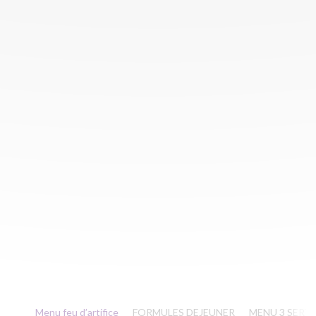
Menu feu d’artifice
FORMULES DEJEUNER
MENU 3 SERV