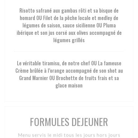
Risotto safrané aux gambas rôti et sa bisque de
homard OU Filet de la pêche locale et medley de
légumes de saison, sauce sicilienne OU Pluma
ibérique et son jus corsé aux olives accompagné de
légumes grillés
Le véritable tiramisu, de notre chef OU La fameuse
Crème brûlée à l’orange accompagné de son shot au
Grand Marnier OU Brochette de fruits frais et sa
glace maison
FORMULES DEJEUNER
Menu servis le midi tous les jours hors jours