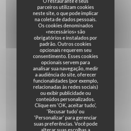
O restaurante e seus
parceiros utilizam cookies
neste site, o que pode implicar
na coleta de dados pessoais.
Os cookies denominados
«necessários» são
obrigatórios e instalados por
padrão. Outros cookies
opcionais requerem seu
consentimento. Esses cookies
opcionais servem para
analisar sua navegação, medir
a audiência do site, oferecer
funcionalidades (por exemplo,
relacionadas às redes sociais)
ou exibir publicidade ou
conteúdos personalizados.
Clique em 'OK, aceitar tudo',
'Recusar tudo' ou
'Personalizar' para gerenciar
suas preferências. Você pode
alterar suas escolhas a