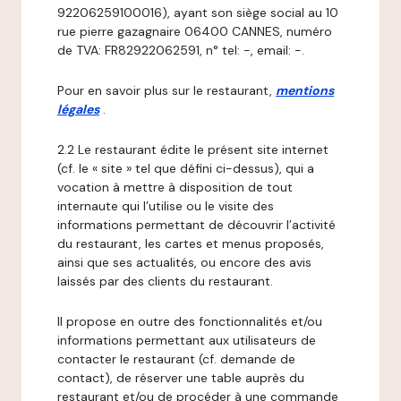
92206259100016), ayant son siège social au 10
rue pierre gazagnaire 06400 CANNES, numéro
de TVA: FR82922062591, n° tel: -, email: -.
Pour en savoir plus sur le restaurant,
mentions
légales
.
2.2 Le restaurant édite le présent site internet
(cf. le « site » tel que défini ci-dessus), qui a
vocation à mettre à disposition de tout
internaute qui l’utilise ou le visite des
informations permettant de découvrir l’activité
du restaurant, les cartes et menus proposés,
ainsi que ses actualités, ou encore des avis
laissés par des clients du restaurant.
Il propose en outre des fonctionnalités et/ou
informations permettant aux utilisateurs de
contacter le restaurant (cf. demande de
contact), de réserver une table auprès du
restaurant et/ou de procéder à une commande