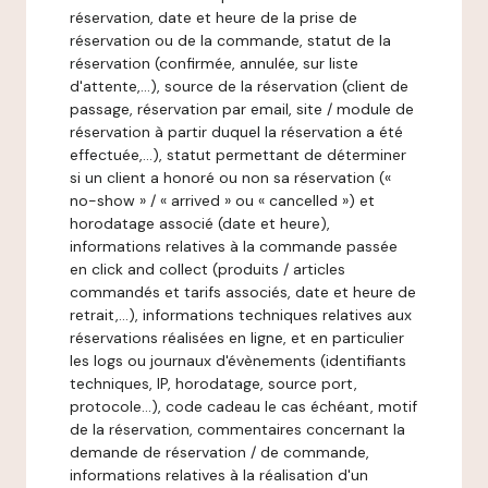
réservation, date et heure de la prise de
réservation ou de la commande, statut de la
réservation (confirmée, annulée, sur liste
d'attente,…), source de la réservation (client de
passage, réservation par email, site / module de
réservation à partir duquel la réservation a été
effectuée,…), statut permettant de déterminer
si un client a honoré ou non sa réservation («
no-show » / « arrived » ou « cancelled ») et
horodatage associé (date et heure),
informations relatives à la commande passée
en click and collect (produits / articles
commandés et tarifs associés, date et heure de
retrait,…), informations techniques relatives aux
réservations réalisées en ligne, et en particulier
les logs ou journaux d'évènements (identifiants
techniques, IP, horodatage, source port,
protocole…), code cadeau le cas échéant, motif
de la réservation, commentaires concernant la
demande de réservation / de commande,
informations relatives à la réalisation d'un