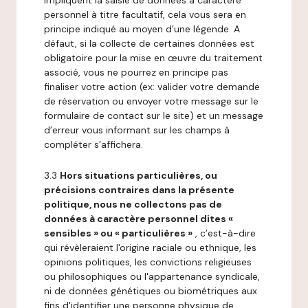
impliquent la saisie de données à caractère
personnel à titre facultatif, cela vous sera en
principe indiqué au moyen d’une légende. A
défaut, si la collecte de certaines données est
obligatoire pour la mise en œuvre du traitement
associé, vous ne pourrez en principe pas
finaliser votre action (ex: valider votre demande
de réservation ou envoyer votre message sur le
formulaire de contact sur le site) et un message
d’erreur vous informant sur les champs à
compléter s’affichera.
3.3
Hors situations particulières, ou
précisions contraires dans la présente
politique, nous ne collectons pas de
données à caractère personnel dites «
sensibles » ou « particulières »
, c’est-à-dire
qui révèleraient l'origine raciale ou ethnique, les
opinions politiques, les convictions religieuses
ou philosophiques ou l'appartenance syndicale,
ni de données génétiques ou biométriques aux
fins d'identifier une personne physique de