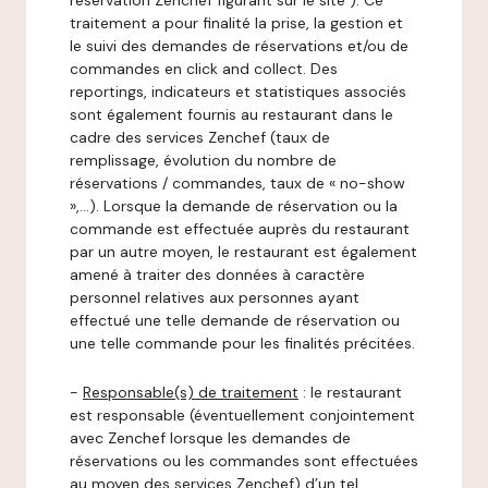
réservation Zenchef figurant sur le site ). Ce
traitement a pour finalité la prise, la gestion et
le suivi des demandes de réservations et/ou de
commandes en click and collect. Des
reportings, indicateurs et statistiques associés
sont également fournis au restaurant dans le
cadre des services Zenchef (taux de
remplissage, évolution du nombre de
réservations / commandes, taux de « no-show
»,…). Lorsque la demande de réservation ou la
commande est effectuée auprès du restaurant
par un autre moyen, le restaurant est également
amené à traiter des données à caractère
personnel relatives aux personnes ayant
effectué une telle demande de réservation ou
une telle commande pour les finalités précitées.
-
Responsable(s) de traitement
: le restaurant
est responsable (éventuellement conjointement
avec Zenchef lorsque les demandes de
réservations ou les commandes sont effectuées
au moyen des services Zenchef) d’un tel