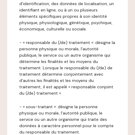
d'identification, des données de localisation, un
identifiant en ligne, ou à un ou plusieurs
éléments spécifiques propres à son identité
physique, physiologique, génétique, psychique,
économique, culturelle ou sociale.
- « responsable du (/de) traitement »: désigne la
personne physique ou morale, l'autorité
publique, le service ou un autre organisme qui
détermine les finalités et les moyens du
traitement. Lorsque le responsable du (/de) de
traitement détermine conjointement avec
d'autres les finalités et les moyens du
traitement, il est appelé « responsable conjoint
du (/de) traitement ».
- « sous-traitant »: désigne la personne
physique ou morale, l'autorité publique, le
service ou un autre organisme qui traite des
données à caractère personnel pour le compte
du responsable du traitement.