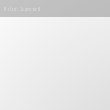
クッキー利用の管理について
Bistrot Gourmand