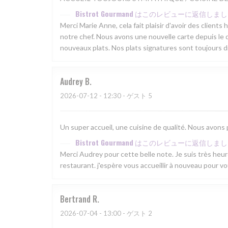
Bistrot Gourmand
はこのレビューに返信しまし
Merci Marie Anne, cela fait plaisir d'avoir des clients
notre chef. Nous avons une nouvelle carte depuis le d
nouveaux plats. Nos plats signatures sont toujours d
Audrey
B
2026-07-12
- 12:30 - ゲスト 5
Un super accueil, une cuisine de qualité. Nous avons
Bistrot Gourmand
はこのレビューに返信しまし
Merci Audrey pour cette belle note. Je suis très he
restaurant. j'espère vous accueillir à nouveau pour v
Bertrand
R
2026-07-04
- 13:00 - ゲスト 2