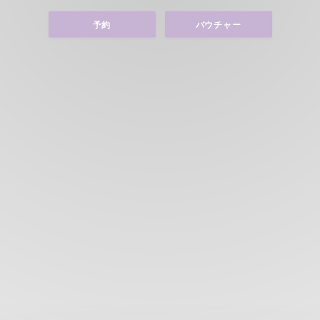
予約
バウチャー