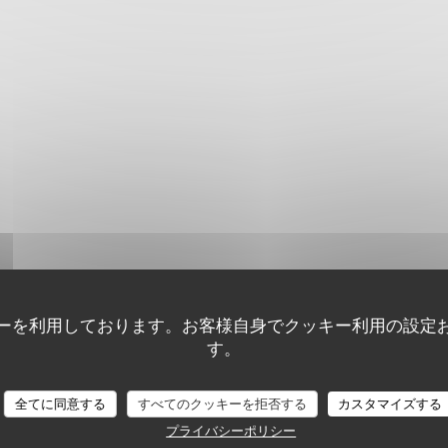
ーを利用しております。お客様自身でクッキー利用の設定
す。
顧客の評価
全てに同意する
すべてのクッキーを拒否する
カスタマイズする
プライバシーポリシー