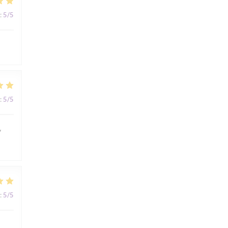
:
5
/5
:
5
/5
y
:
5
/5