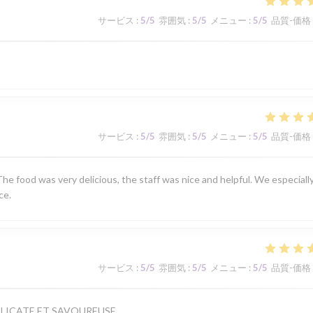
サービス
:
5
/5
雰囲気
:
5
/5
メニュー
:
5
/5
品質-価格
サービス
:
5
/5
雰囲気
:
5
/5
メニュー
:
5
/5
品質-価格
he food was very delicious, the staff was nice and helpful. We especiall
ce.
サービス
:
5
/5
雰囲気
:
5
/5
メニュー
:
5
/5
品質-価格
ELICATE ET SAVOUREUSE