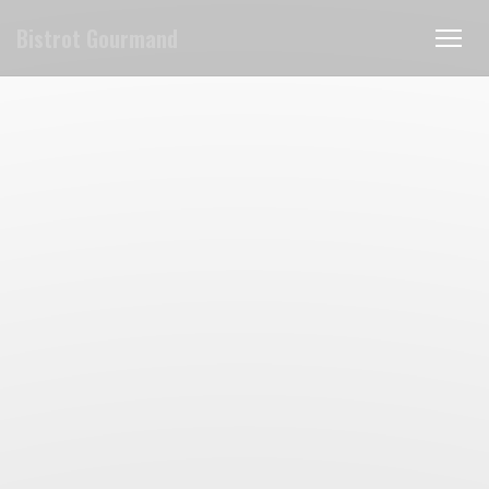
クッキー利用の管理について
Bistrot Gourmand