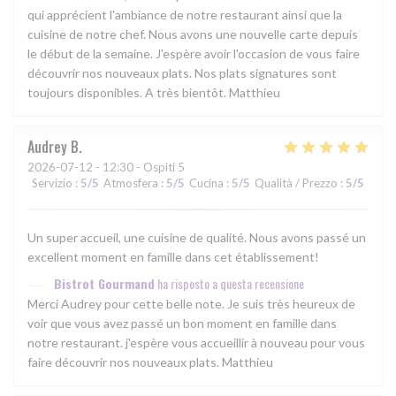
qui apprécient l'ambiance de notre restaurant ainsi que la
cuisine de notre chef. Nous avons une nouvelle carte depuis
le début de la semaine. J'espère avoir l'occasion de vous faire
découvrir nos nouveaux plats. Nos plats signatures sont
toujours disponibles. A très bientôt. Matthieu
Audrey
B
2026-07-12
- 12:30 - Ospiti 5
Servizio
:
5
/5
Atmosfera
:
5
/5
Cucina
:
5
/5
Qualità / Prezzo
:
5
/5
Un super accueil, une cuisine de qualité. Nous avons passé un
excellent moment en famille dans cet établissement!
Bistrot Gourmand
ha risposto a questa recensione
Merci Audrey pour cette belle note. Je suis très heureux de
voir que vous avez passé un bon moment en famille dans
notre restaurant. j'espère vous accueillir à nouveau pour vous
faire découvrir nos nouveaux plats. Matthieu