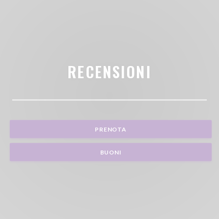
RECENSIONI
PRENOTA
BUONI