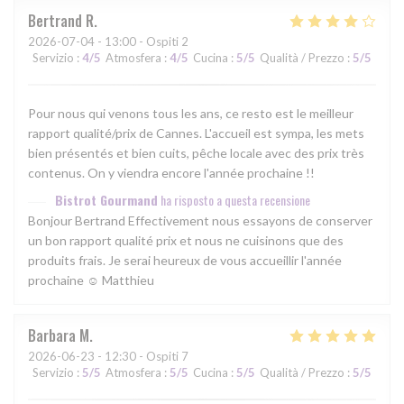
Bertrand
R
2026-07-04
- 13:00 - Ospiti 2
Servizio
:
4
/5
Atmosfera
:
4
/5
Cucina
:
5
/5
Qualità / Prezzo
:
5
/5
Pour nous qui venons tous les ans, ce resto est le meilleur
rapport qualité/prix de Cannes. L'accueil est sympa, les mets
bien présentés et bien cuits, pêche locale avec des prix très
contenus. On y viendra encore l'année prochaine !!
Bistrot Gourmand
ha risposto a questa recensione
Bonjour Bertrand Effectivement nous essayons de conserver
un bon rapport qualité prix et nous ne cuisinons que des
produits frais. Je serai heureux de vous accueillir l'année
prochaine ☺ Matthieu
Barbara
M
2026-06-23
- 12:30 - Ospiti 7
Servizio
:
5
/5
Atmosfera
:
5
/5
Cucina
:
5
/5
Qualità / Prezzo
:
5
/5