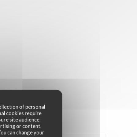
ollection of personal
nal cookies require
ure site audience,
rtising or content.
. You can change your