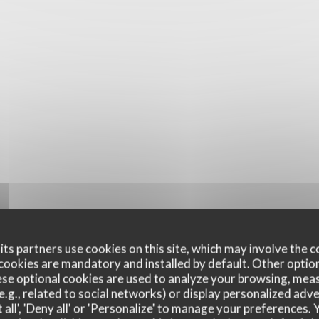
ts partners use cookies on this site, which may involve the c
cookies are mandatory and installed by default. Other optio
se optional cookies are used to analyze your browsing, meas
e.g., related to social networks) or display personalized adve
 all', 'Deny all' or 'Personalize' to manage your preferences