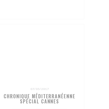
OW))
07/05/2017
CHRONIQUE MÉDITERRANÉENNE
SPÉCIAL CANNES