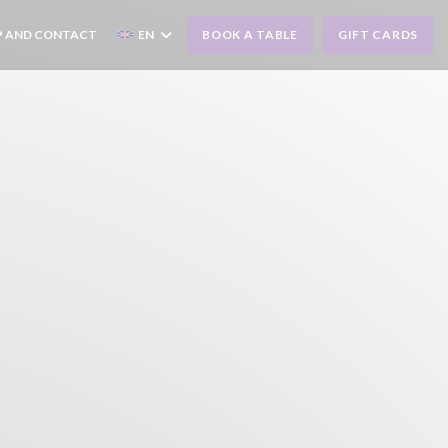
 AND CONTACT
EN
BOOK A TABLE
GIFT CARDS