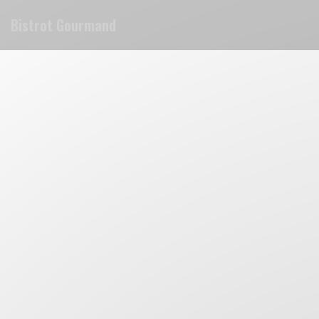
Personalizing your cookie choices
Bistrot Gourmand