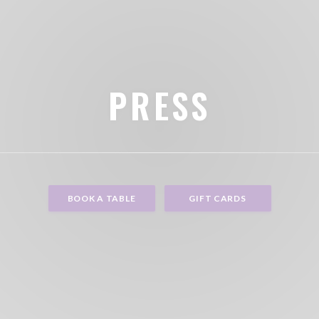
PRESS
BOOK A TABLE
GIFT CARDS