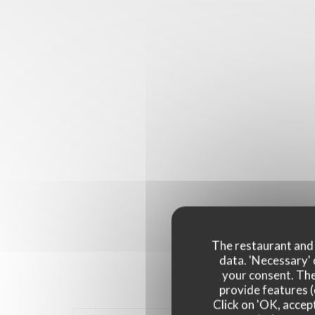
The restaurant and i
data. 'Necessary' 
your consent. The
provide features (
Click on 'OK, accept