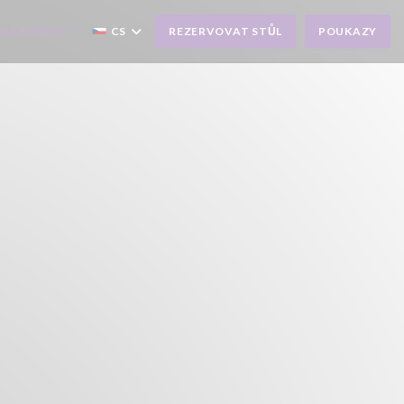
A A KONTAKT
CS
REZERVOVAT STŮL
POUKAZY