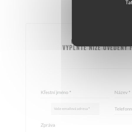
Tat
CHCETE NÁS KONTAK
VYPLŇTE NÍŽE UVEDENÝ 