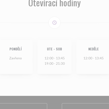
Otevírací hodiny
access_time
PONDĚLÍ
UTE
-
SOB
NEDĚLE
Zavřeno
12:00 - 13:45
12:00 - 13:45
19:00 - 21:30