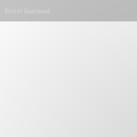
Panel pro správu cookies
Bistrot Gourmand